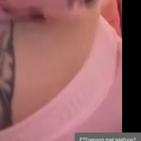
Toegang met telefoon?