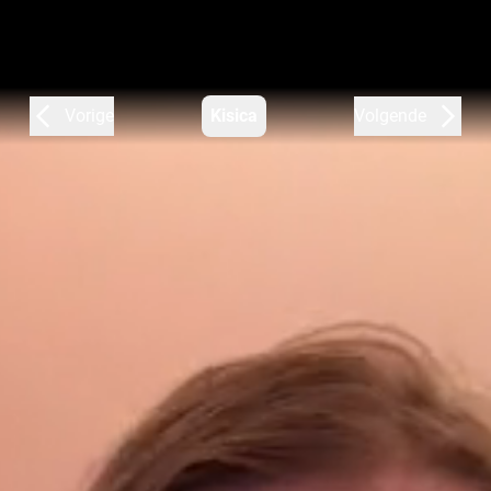
Vorige
Kisica
Volgende