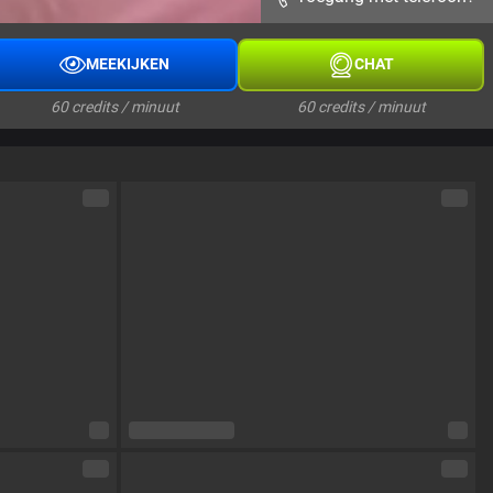
MEEKIJKEN
CHAT
60 credits / minuut
60 credits / minuut