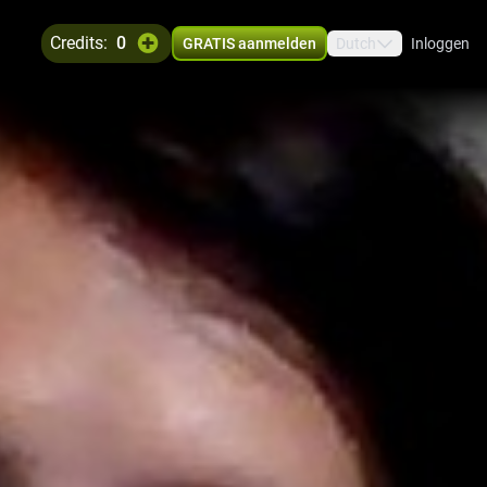
credits:
0
GRATIS aanmelden
Dutch
Inloggen