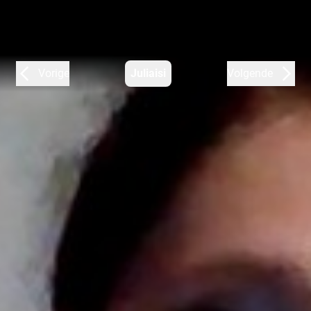
Vorige
Juliaisi
Volgende